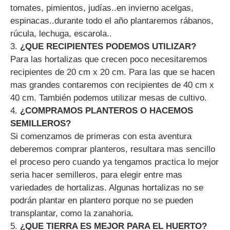
tomates, pimientos, judías..en invierno acelgas,
espinacas..durante todo el año plantaremos rábanos,
rúcula, lechuga, escarola..
3.
¿QUE RECIPIENTES PODEMOS UTILIZAR?
Para las hortalizas que crecen poco necesitaremos
recipientes de 20 cm x 20 cm. Para las que se hacen
mas grandes contaremos con recipientes de 40 cm x
40 cm. También podemos utilizar mesas de cultivo.
4.
¿COMPRAMOS PLANTEROS O HACEMOS
SEMILLEROS?
Si comenzamos de primeras con esta aventura
deberemos comprar planteros, resultara mas sencillo
el proceso pero cuando ya tengamos practica lo mejor
seria hacer semilleros, para elegir entre mas
variedades de hortalizas. Algunas hortalizas no se
podrán plantar en plantero porque no se pueden
transplantar, como la zanahoria.
5.
¿QUE TIERRA ES MEJOR PARA EL HUERTO?