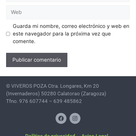
Guarda mi nombre, correo electrónico y web en
este navegador para la próxima vez que
comente.
© VIVEROS POZA Ctra. Longares, Km 20
(Invernaderos) 50280 Calatorao (Zaragoza)
Tfno. 976 607744 – 639 485862
Política de privacidad
Aviso Legal