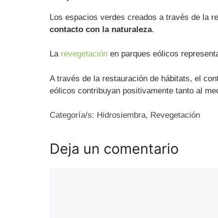
Los espacios verdes creados a través de la 
contacto con la naturaleza
.
La
revegetación
en parques eólicos representa
A través de la restauración de hábitats, el co
eólicos contribuyan positivamente tanto al m
Categoría/s:
Hidrosiembra
,
Revegetación
Deja un comentario