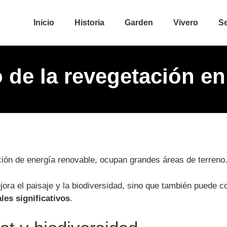
Inicio
Historia
Garden
Vivero
Se
 de la revegetación e
ción de energía renovable, ocupan grandes áreas de terreno
ora el paisaje y la biodiversidad, sino que también puede 
les significativos
.