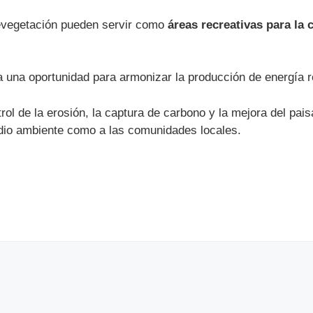
revegetación pueden servir como
áreas recreativas para la
 una oportunidad para armonizar la producción de energía r
ntrol de la erosión, la captura de carbono y la mejora del p
edio ambiente como a las comunidades locales.