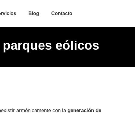
rvicios
Blog
Contacto
n parques eólicos
.
coexistir armónicamente con la
generación de