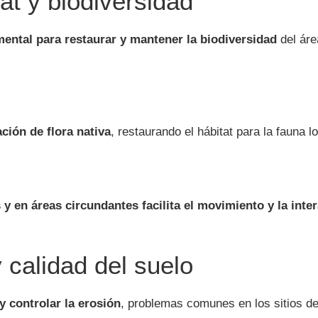
at y biodiversidad
ental para restaurar y mantener la biodiversidad
del áre
ación de flora nativa
, restaurando el hábitat para la fauna 
 y en áreas circundantes
facilita el movimiento y la inte
y calidad del suelo
 y controlar la erosión
, problemas comunes en los sitios de