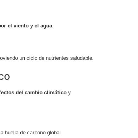
or el viento y el agua
.
oviendo un ciclo de nutrientes saludable.
ico
efectos del cambio climático
y
la huella de carbono global.