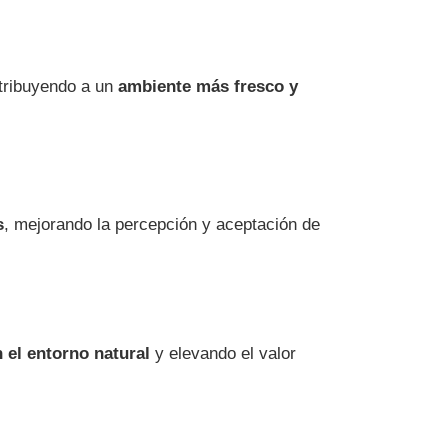
ontribuyendo a un
ambiente más fresco y
s
, mejorando la percepción y aceptación de
n el entorno natural
y elevando el valor