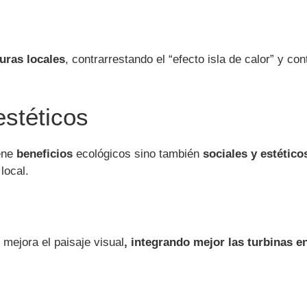
uras locales
, contrarrestando el “efecto isla de calor” y c
estéticos
iene
beneficios
ecológicos sino también
sociales y estético
local.
mejora el paisaje visual
, integrando mejor las turbinas e