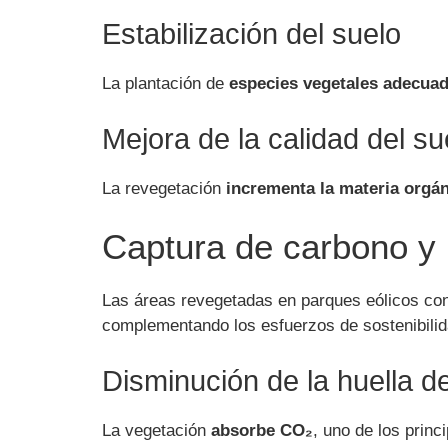
Estabilización del suelo
La plantación de
especies vegetales adecua
Mejora de la calidad del su
La revegetación
incrementa la materia orgá
Captura de carbono y 
Las áreas revegetadas en parques eólicos con
complementando los esfuerzos de sostenibilida
Disminución de la huella d
La vegetación
absorbe CO₂
, uno de los princ