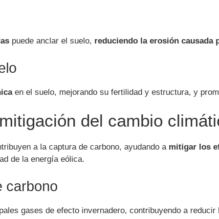
das
puede anclar el suelo,
reduciendo la erosión causada p
elo
nica
en el suelo, mejorando su fertilidad y estructura, y prom
mitigación del cambio climát
tribuyen a la captura de carbono, ayudando a
mitigar los 
d de la energía eólica.
e carbono
ipales gases de efecto invernadero, contribuyendo a reducir 