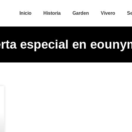
Inicio
Historia
Garden
Vivero
Se
rta especial en eoun