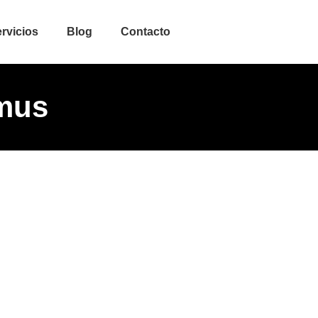
rvicios
Blog
Contacto
ymus