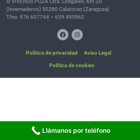
© VIVEROS POZA Ctra. Longares, Km 20
(Invernaderos) 50280 Calatorao (Zaragoza)
Tfno. 976 607744 – 639 485862
Política de privacidad
Aviso Legal
Política de cookies
Llámanos por teléfono