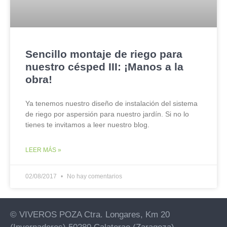
Sencillo montaje de riego para
nuestro césped III: ¡Manos a la
obra!
Ya tenemos nuestro diseño de instalación del sistema
de riego por aspersión para nuestro jardín. Si no lo
tienes te invitamos a leer nuestro blog.
LEER MÁS »
02/08/2017
No hay comentarios
© VIVEROS POZA Ctra. Longares, Km 20