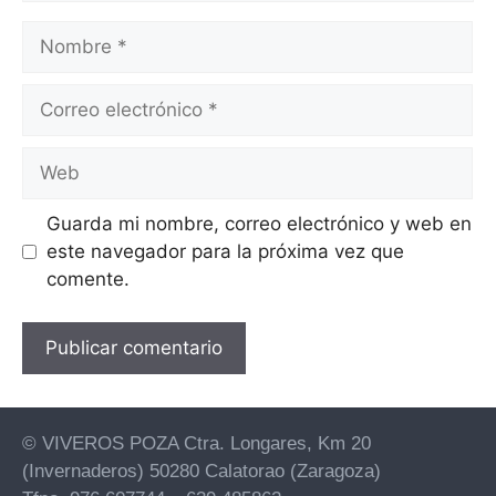
Guarda mi nombre, correo electrónico y web en
este navegador para la próxima vez que
comente.
© VIVEROS POZA Ctra. Longares, Km 20
(Invernaderos) 50280 Calatorao (Zaragoza)