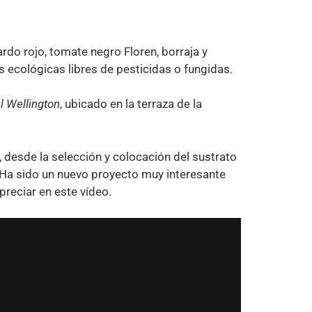
ardo rojo, tomate negro Floren, borraja y
s ecológicas libres de pesticidas o fungidas.
l Wellington
, ubicado en la terraza de la
 desde la selección y colocación del sustrato
. Ha sido un nuevo proyecto muy interesante
reciar en este vídeo.