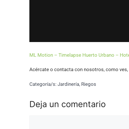
ML Motion – Timelapse Huerto Urbano – Hote
Acércate o contacta con nosotros, como ves
Categoría/s:
Jardinería
,
Riegos
Deja un comentario