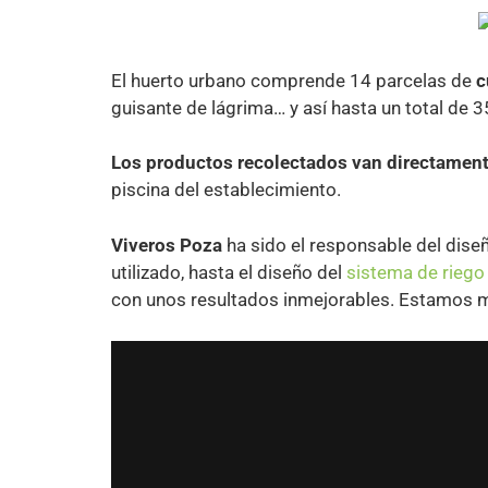
El huerto urbano comprende 14 parcelas de
c
guisante de lágrima… y así hasta un total de 
Los productos recolectados van directamente
piscina del establecimiento.
Viveros Poza
ha sido el responsable del dise
utilizado, hasta el diseño del
sistema de riego
con unos resultados inmejorables. Estamos mu