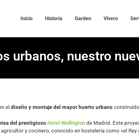
Inicio
Historia
Garden
Vivero
Ser
s urbanos, nuestro nue
en el
diseño y montaje del mayor huerto urbano
construido
otea del prestigioso
Hotel Wellington
de Madrid. Este proyec
 agricultor y cocinero, conocido en hostelería como «el Rey 