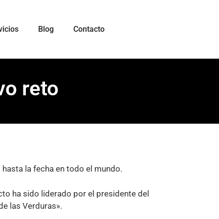
vicios
Blog
Contacto
vo reto
 hasta la fecha en todo el mundo.
to ha sido liderado por el presidente del
de las Verduras».