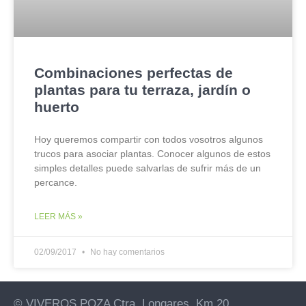
Combinaciones perfectas de
plantas para tu terraza, jardín o
huerto
Hoy queremos compartir con todos vosotros algunos
trucos para asociar plantas. Conocer algunos de estos
simples detalles puede salvarlas de sufrir más de un
percance.
LEER MÁS »
02/09/2017
No hay comentarios
© VIVEROS POZA Ctra. Longares, Km 20