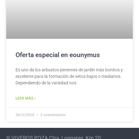
Oferta especial en eounymus
Es uno de los arbustos perennes de jardín más bonitos y
excelente para la formación de setos bajos o medianos.
Dependiendo de la variedad nos
LEER MÁS »
26/11/2014
2 comentarios
© VIVEROS POZA Ctra. Longares, Km 20