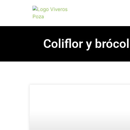
Coliflor y bróco