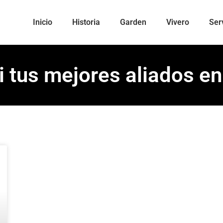
Inicio
Historia
Garden
Vivero
Ser
li tus mejores aliados e