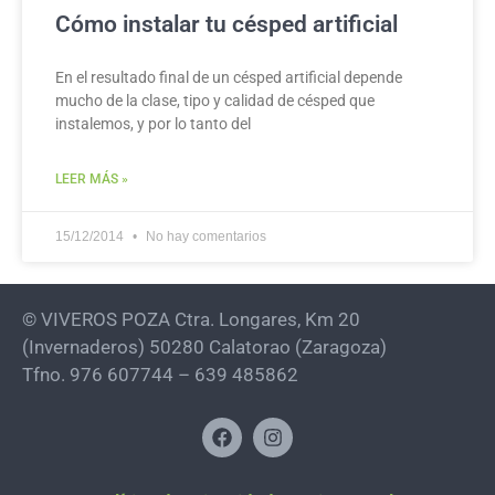
Cómo instalar tu césped artificial
En el resultado final de un césped artificial depende
mucho de la clase, tipo y calidad de césped que
instalemos, y por lo tanto del
LEER MÁS »
15/12/2014
No hay comentarios
© VIVEROS POZA Ctra. Longares, Km 20
(Invernaderos) 50280 Calatorao (Zaragoza)
Tfno. 976 607744 – 639 485862