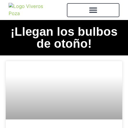
¡Llegan los bulbos
de otoño!