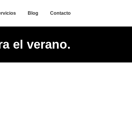
rvicios
Blog
Contacto
a el verano.