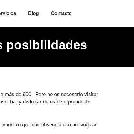
rvicios
Blog
Contacto
s posibilidades
o a más de 90€ . Pero no es necesario visitar
osechar y disfrutar de este sorprendente
de limonero que nos obsequia con un singular