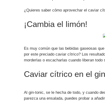
¿Quieres saber cómo aprovechar el caviar cít
¡Cambia el limón!
Es muy común que las bebidas gaseosas que ma
por este preciado caviar cítrico? Los resultad
morderlas o escacharlas cuando liberan todo 
Caviar cítrico en el gi
Al gin-tonic, se le hecha de todo, y cuando de
parezca una ensalada, puedes probar a añadir 