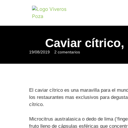
Caviar cítrico
19/08/2019
2 comentarios
El caviar cítrico es una maravilla para el mun
los restaurantes mas exclusivos para degusta
cítrico.
Microcitrus australasica o dedo de lima (‘fing
fruto lleno de cápsulas esféricas que concentra