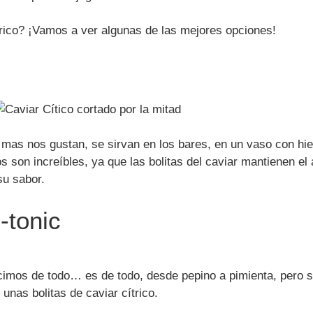
rico? ¡Vamos a ver algunas de las mejores opciones!
s nos gustan, se sirvan en los bares, en un vaso con hielo
os son increíbles, ya que las bolitas del caviar mantienen el
su sabor.
n-tonic
cimos de todo… es de todo, desde pepino a pimienta, pero si
unas bolitas de caviar cítrico.