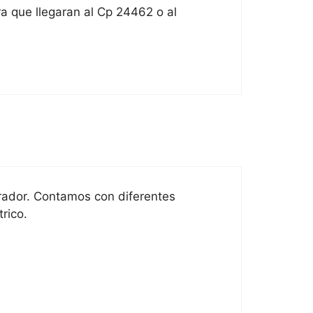
a que llegaran al Cp 24462 o al
mprador. Contamos con diferentes
rico.