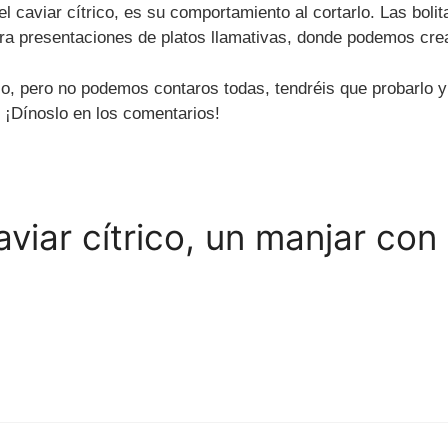
caviar cítrico, es su comportamiento al cortarlo. Las bolitas
para presentaciones de platos llamativas, donde podemos crea
o, pero no podemos contaros todas, tendréis que probarlo y
 ¡Dínoslo en los comentarios!
viar cítrico, un manjar co