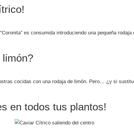
trico!
“Coronita” es consumida introduciendo una pequeña rodaja d
 limón?
ostras cocidas con una rodaja de limón. Pero… ¿y si sustitu
es en todos tus plantos!