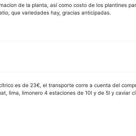
acion de la planta, así como costo de los plantines par
atio, que variedades hay, gracias anticipadas.
 cítrico es de 23€, el transporte corre a cuenta del co
t, lima, limonero 4 estaciones de 10l y de 5l y caviar cít