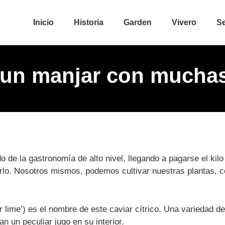
Inicio
Historia
Garden
Vivero
Se
, un manjar con mucha
do de la gastronomía de alto nivel, llegando a pagarse el kil
rlo. Nosotros mismos, podemos cultivar nuestras plantas, c
er lime’) es el nombre de este caviar cítrico. Una variedad 
n un peculiar jugo en su interior.