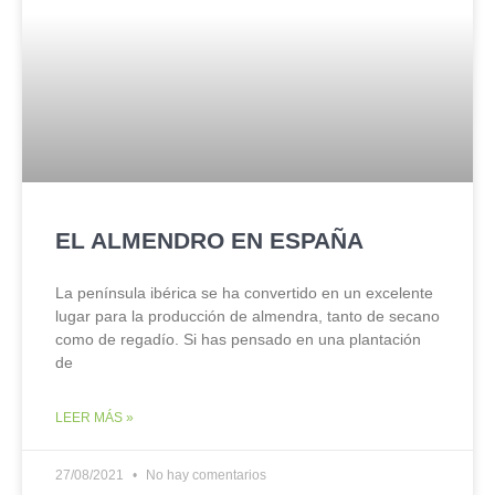
EL ALMENDRO EN ESPAÑA
La península ibérica se ha convertido en un excelente
lugar para la producción de almendra, tanto de secano
como de regadío. Si has pensado en una plantación
de
LEER MÁS »
27/08/2021
No hay comentarios