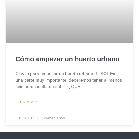
Cómo empezar un huerto urbano
Claves para empezar un huerto urbano: 1. SOL Es
una parte muy importante, deberemos tener al menos
seis horas al día de sol. 2. ¿QUÉ
LEER MÁS »
30/12/2014
2 comentarios