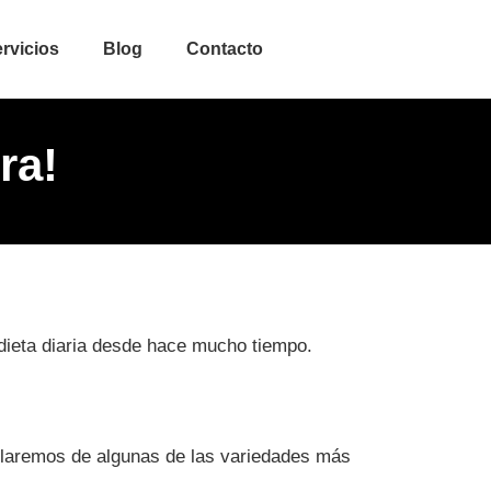
rvicios
Blog
Contacto
ra!
 dieta diaria desde hace mucho tiempo.
blaremos de algunas de las variedades más