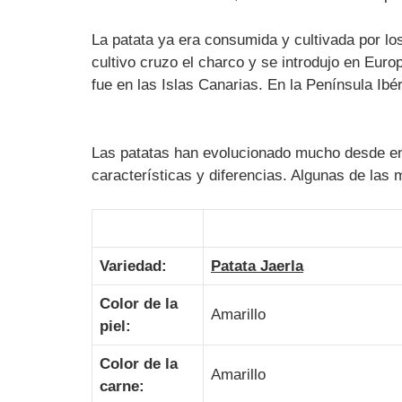
La patata ya era consumida y cultivada por lo
cultivo cruzo el charco y se introdujo en Euro
fue en las Islas Canarias. En la Península Ibé
Las patatas han evolucionado mucho desde en
características y diferencias. Algunas de las
Variedad:
Patata Jaerla
Color de la
Amarillo
piel:
Color de la
Amarillo
carne: