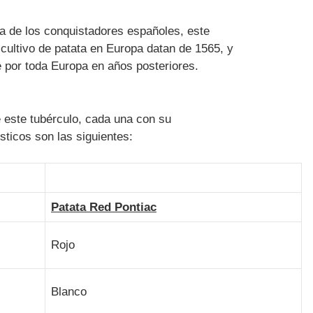
da de los conquistadores españoles, este
 cultivo de patata en Europa datan de 1565, y
e por toda Europa en años posteriores.
 este tubérculo, cada una con su
ticos son las siguientes:
Patata Red Pontiac
Rojo
Blanco