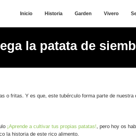
Inicio
Historia
Garden
Vivero
Se
lega la patata de siemb
as o fritas. Y es que, este tubérculo forma parte de nuestra
ulo
¡Aprende a cultivar tus propias patatas!
, pero hoy os ha
la historia de este rico alimento.