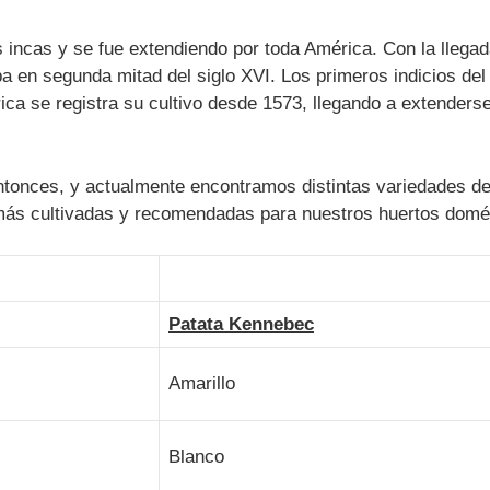
s incas y se fue extendiendo por toda América. Con la llega
pa en segunda mitad del siglo XVI. Los primeros indicios del
rica se registra su cultivo desde 1573, llegando a extenders
tonces, y actualmente encontramos distintas variedades de
 más cultivadas y recomendadas para nuestros huertos domés
Patata Kennebec
Amarillo
Blanco