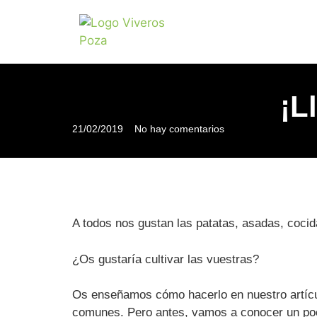
¡L
21/02/2019
No hay comentarios
A todos nos gustan las patatas, asadas, cocid
¿Os gustaría cultivar las vuestras?
Os enseñamos cómo hacerlo en nuestro artíc
comunes. Pero antes, vamos a conocer un poco 