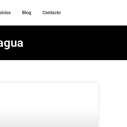
vicios
Blog
Contacto
 agua