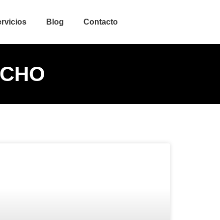
rvicios
Blog
Contacto
ACHO