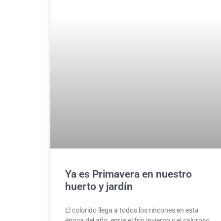
Ya es Primavera en nuestro
huerto y jardín
El colorido llega a todos los rincones en esta
época del año, entre el frío invierno y el caluroso