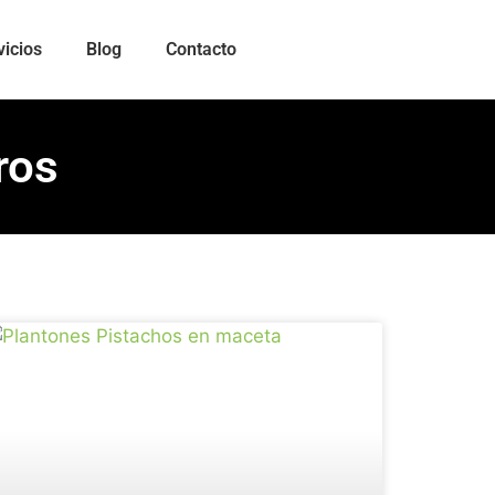
vicios
Blog
Contacto
ros