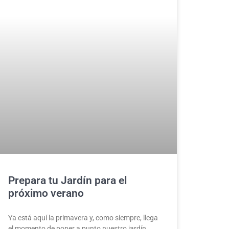
Prepara tu Jardín para el
próximo verano
Ya está aquí la primavera y, como siempre, llega
el momento de poner a punto nuestro jardín,