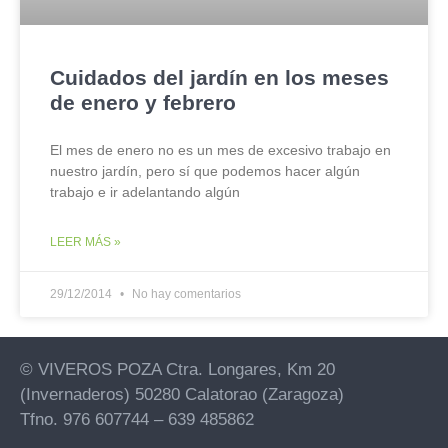
Cuidados del jardín en los meses
de enero y febrero
El mes de enero no es un mes de excesivo trabajo en
nuestro jardín, pero sí que podemos hacer algún
trabajo e ir adelantando algún
LEER MÁS »
29/12/2014
No hay comentarios
© VIVEROS POZA Ctra. Longares, Km 20
(Invernaderos) 50280 Calatorao (Zaragoza)
Tfno. 976 607744 – 639 485862