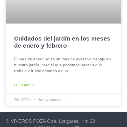
Cuidados del jardín en los meses
de enero y febrero
El mes de enero no es un mes de excesivo trabajo en
nuestro jardín, pero sí que podemos hacer algún
trabajo e ir adelantando algún
LEER MÁS »
29/12/2014
No hay comentarios
© VIVEROS POZA Ctra. Longares, Km 20