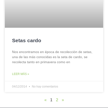
Setas cardo
Nos encontramos en época de recolección de setas,
una de las más conocidas es la seta de cardo, se
recolecta tanto en primavera como en
LEER MÁS »
04/12/2014
No hay comentarios
«
1
2
»