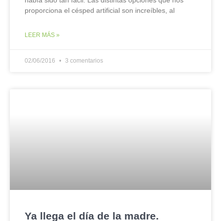
había sido tan fácil. Las distintas opciones que nos
proporciona el césped artificial son increíbles, al
LEER MÁS »
02/06/2016
3 comentarios
Ya llega el día de la madre.