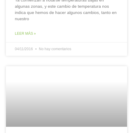
Ya comienzan a notarse temperaturas bajas en
algunas zonas, y este cambio de temperatura nos
indica que hemos de hacer algunos cambios, tanto en
nuestro
LEER MÁS »
04/11/2016
No hay comentarios