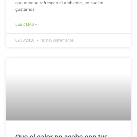
que aunque refrescan el ambiente, no suelen
gustarnos
LEER MÁS »
09/08/2016
No hay comentarios
Que el calor no acabe con tus